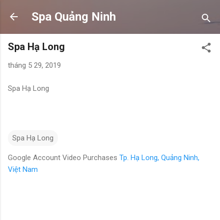
Chuyển đến nội dung chính
Spa Quảng Ninh
Spa Hạ Long
tháng 5 29, 2019
Spa Hạ Long
Spa Hạ Long
Google Account Video Purchases
Tp. Hạ Long, Quảng Ninh,
Việt Nam
N
h
ậ