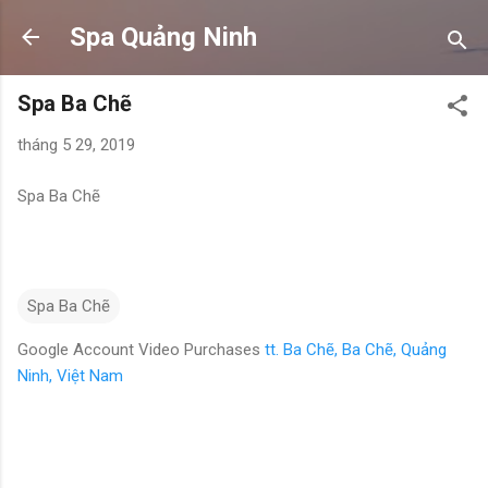
Chuyển đến nội dung chính
Spa Quảng Ninh
Spa Ba Chẽ
tháng 5 29, 2019
Spa Ba Chẽ
Spa Ba Chẽ
Google Account Video Purchases
tt. Ba Chẽ, Ba Chẽ, Quảng
Ninh, Việt Nam
N
h
ậ